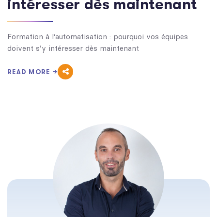
intéresser dès maintenant
Formation à l’automatisation : pourquoi vos équipes
doivent s’y intéresser dès maintenant
READ MORE