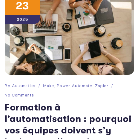
23
2025
By
Automatiks
Make
,
Power Automate
,
Zapier
No Comments
Formation à
l’automatisation : pourquoi
vos équipes doivent s’y