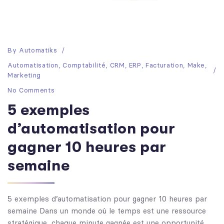
By
Automatiks
Automatisation
,
Comptabilité
,
CRM
,
ERP
,
Facturation
,
Make
,
Marketing
No Comments
5 exemples
d’automatisation pour
gagner 10 heures par
semaine
5 exemples d’automatisation pour gagner 10 heures par
semaine Dans un monde où le temps est une ressource
stratégique, chaque minute gagnée est une opportunité