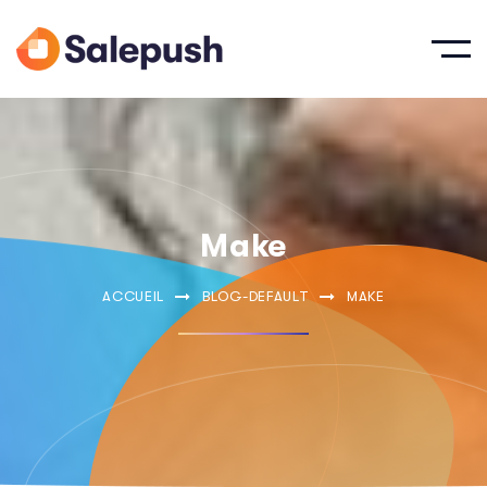
Make
ACCUEIL
BLOG-DEFAULT
MAKE