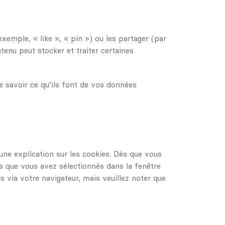
emple, « like », « pin ») ou les partager (par
tenu peut stocker et traiter certaines
de savoir ce qu’ils font de vos données
une explication sur les cookies. Dès que vous
ons que vous avez sélectionnés dans la fenêtre
s via votre navigateur, mais veuillez noter que