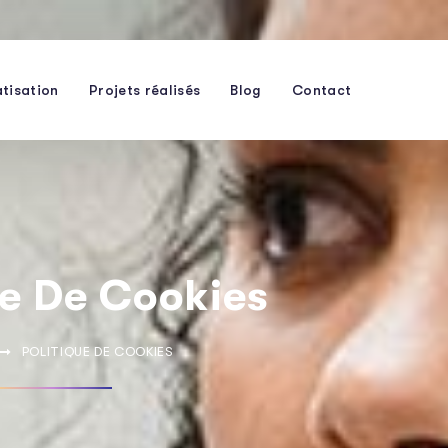
tisation
Projets réalisés
Blog
Contact
ue De Cookies
POLITIQUE DE COOKIES