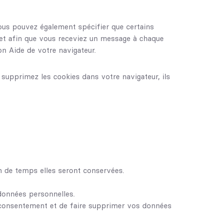
ous pouvez également spécifier que certains
net afin que vous receviez un message à chaque
on Aide de votre navigateur.
 supprimez les cookies dans votre navigateur, ils
n de temps elles seront conservées.
 données personnelles.
 consentement et de faire supprimer vos données