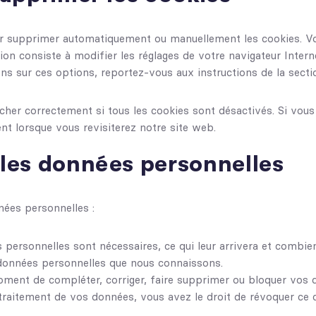
our supprimer automatiquement ou manuellement les cookies. V
ion consiste à modifier les réglages de votre navigateur Inter
ons sur ces options, reportez-vous aux instructions de la secti
cher correctement si tous les cookies sont désactivés. Si vous
t lorsque vous revisiterez notre site web.
 les données personnelles
nées personnelles :
 personnelles sont nécessaires, ce qui leur arrivera et combie
s données personnelles que nous connaissons.
 moment de compléter, corriger, faire supprimer ou bloquer vos
traitement de vos données, vous avez le droit de révoquer ce