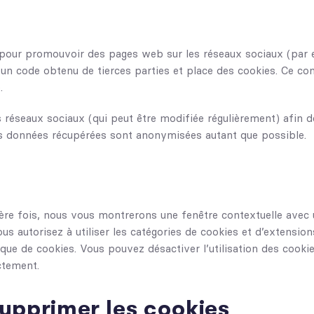
pour promouvoir des pages web sur les réseaux sociaux (par ex
un code obtenu de tierces parties et place des cookies. Ce con
.
ces réseaux sociaux (qui peut être modifiée régulièrement) afin 
 Les données récupérées sont anonymisées autant que possible.
ère fois, nous vous montrerons une fenêtre contextuelle avec 
ous autorisez à utiliser les catégories de cookies et d’extensi
que de cookies. Vous pouvez désactiver l’utilisation des cookie
ctement.
supprimer les cookies