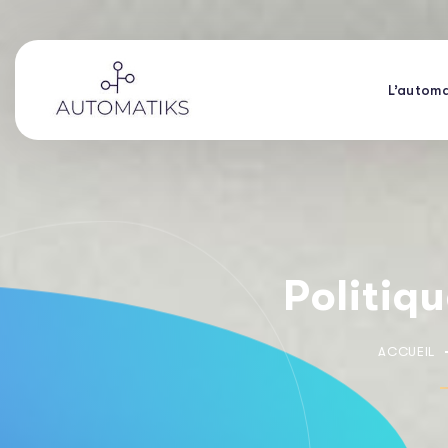
L’automa
Politiq
ACCUEIL