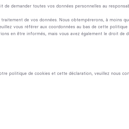
oit de demander toutes vos données personnelles au responsabl
 traitement de vos données. Nous obtempérerons, à moins que c
Veuillez vous référer aux coordonnées au bas de cette politique
ons en être informés, mais vous avez également le droit de dé
e politique de cookies et cette déclaration, veuillez nous con