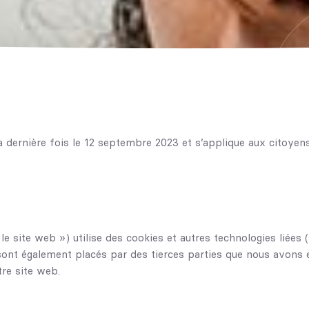
la dernière fois le 12 septembre 2023 et s’applique aux citoye
 le site web ») utilise des cookies et autres technologies liées
 sont également placés par des tierces parties que nous avons
tre site web.