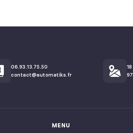
06.93.13.75.50
18
contact@automatiks.fr
97
MENU