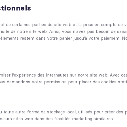
tionnels
ct de certaines parties du site web et la prise en compte de v
visite de notre site web. Ainsi, vous n’avez pas besoin de sais
es éléments restent dans votre panier jusqu’à votre paiement.
imiser l’expérience des internautes sur notre site web. Avec c
 Nous demandons votre permission pour placer des cookies stati
toute autre forme de stockage local, utilisés pour créer des pro
usieurs sites web dans des finalités marketing similaires.