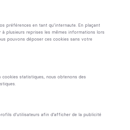
os préférences en tant qu’internaute. En plaçant
ir à plusieurs reprises les mêmes informations lors
 Nous pouvons déposer ces cookies sans votre
es cookies statistiques, nous obtenons des
stiques.
fils d’utilisateurs afin d’afficher de la publicité