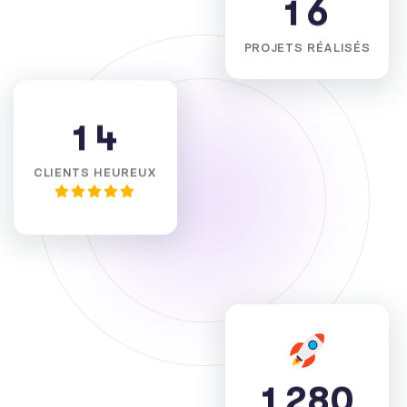
1
6
PROJETS RÉALISÉS
1
4
CLIENTS HEUREUX
1
2
8
0