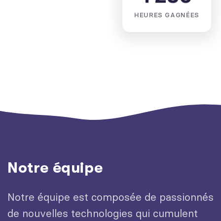
HEURES GAGNÉES
Notre équipe
Notre équipe est composée de passionnés
de nouvelles technologies qui cumulent