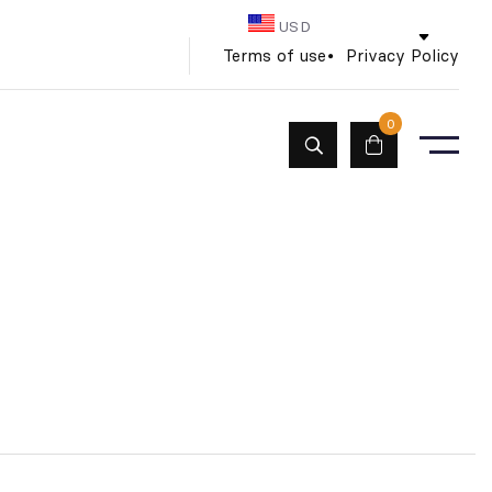
USD
Terms of use
Privacy Policy
0