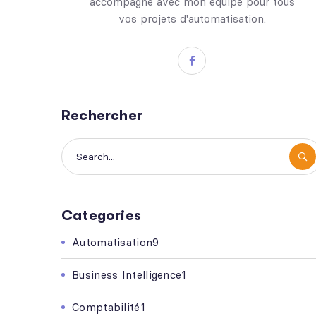
accompagne avec mon équipe pour tous
vos projets d'automatisation.
Rechercher
Categories
Automatisation
9
Business Intelligence
1
Comptabilité
1