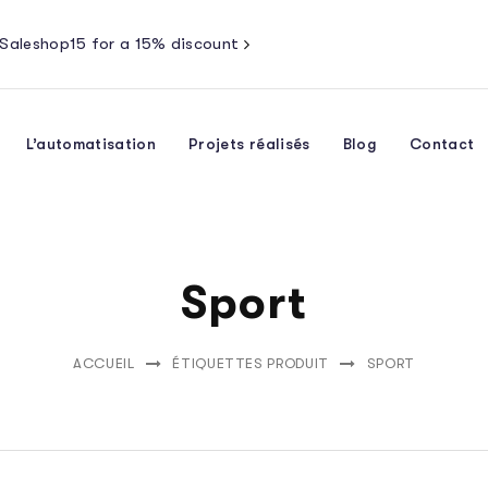
Saleshop15 for a 15% discount
L’automatisation
Projets réalisés
Blog
Contact
Sport
ACCUEIL
ÉTIQUETTES PRODUIT
SPORT